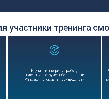
ия участники тренинга смо
Изучить и внедрить в работу
Р
полезный инструмент безопасности
о
«Фиксация рисков на производстве».
к