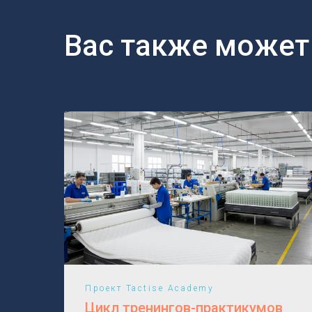
Вас также может
Проект Tactise Academy
Цикл тренингов-практикумов