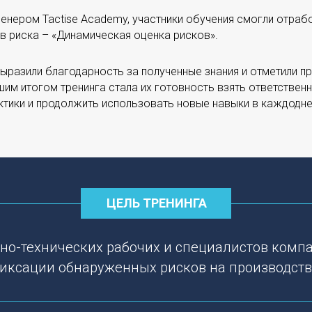
енером Tactise Academy, участники обучения смогли отраб
 риска – «Динамическая оценка рисков».
выразили благодарность за полученные знания и отметили 
шим итогом тренинга стала их готовность взять ответстве
ктики и продолжить использовать новые навыки в каждодне
ЦЕЛЬ ТРЕНИНГА
но-технических рабочих и специалистов комп
иксации обнаруженных рисков на производств