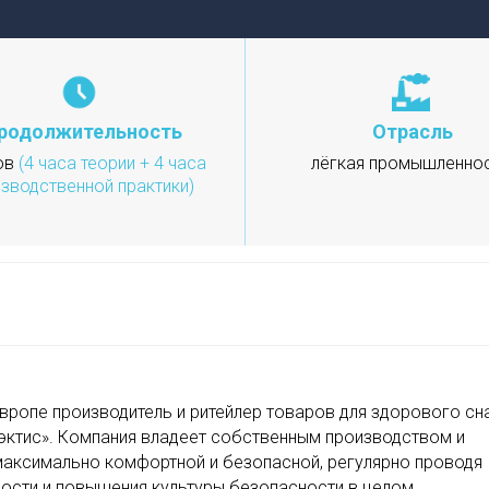
родолжительность
Отрасль
ов
(4 часа теории + 4 часа
лёгкая промышленно
зводственной практики)
вропе производитель и ритейлер товаров для здорового сна
эктис». Компания владеет собственным производством и
максимально комфортной и безопасной, регулярно проводя
ности и повышения культуры безопасности в целом.