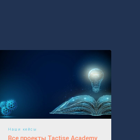
Наши кейсы
Все проекты Tactise Academy