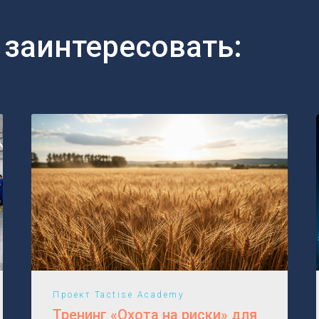
 заинтересовать:
Проект Tactise Academy
Тренинг «Охота на риски» для