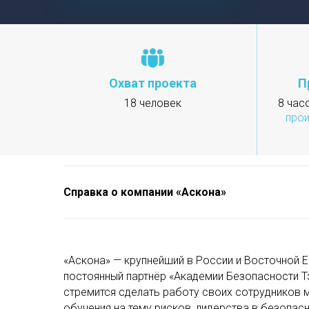
Охват проекта
П
18 человек
8 час
прои
Справка о компании «Аскона»
«Аскона» — крупнейший в России и Восточной Е
постоянный партнёр «Академии Безопасности Т
стремится сделать работу своих сотрудников 
обучения на тему рисков, лидерства в безопас