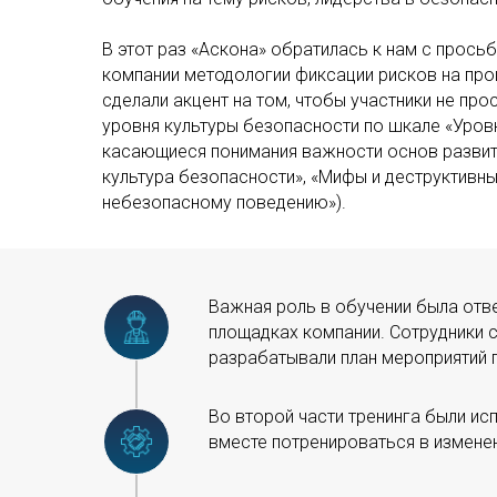
В этот раз «Аскона» обратилась к нам с прось
компании методологии фиксации рисков на про
сделали акцент на том, чтобы участники не про
уровня культуры безопасности по шкале «Уровн
касающиеся понимания важности основ развития
культура безопасности», «Мифы и деструктивн
небезопасному поведению»).
Важная роль в обучении была отв
площадках компании. Сотрудники с
разрабатывали план мероприятий 
Во второй части тренинга были ис
вместе потренироваться в измене