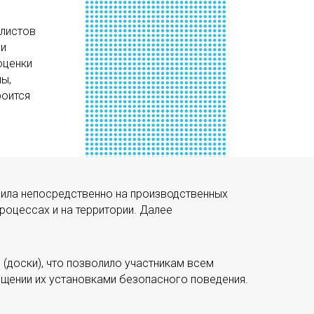
алистов
ги
оценки
ы,
роится
дила непосредственно на производственных
роцессах и на территории. Далее
(доски), что позволило участникам всем
ещении их установками безопасного поведения.