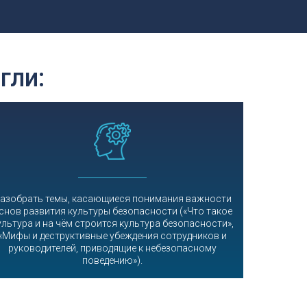
гли:
азобрать темы, касающиеся понимания важности
снов развития культуры безопасности («Что такое
ультура и на чём строится культура безопасности»,
«Мифы и деструктивные убеждения сотрудников и
руководителей, приводящие к небезопасному
поведению»).