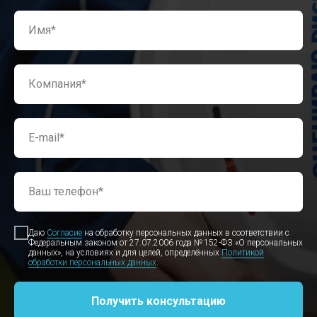
Имя*
Компания*
E-mail*
Ваш телефон*
Даю
Согласие
на обработку персональных данных в соответствии с
Федеральным законом от 27.07.2006 года № 152-ФЗ «О персональных
данных», на условиях и для целей, определённых
Политикой
обработки персональных данных
.
Получить консультацию